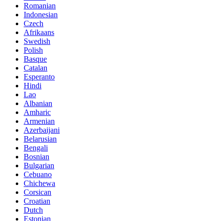
Romanian
Indonesian
Czech
Afrikaans
Swedish
Polish
Basque
Catalan
Esperanto
Hindi
Lao
Albanian
Amharic
Armenian
Azerbaijani
Belarusian
Bengali
Bosnian
Bulgarian
Cebuano
Chichewa
Corsican
Croatian
Dutch
Estonian