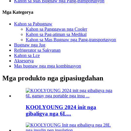
Kahon sa Mas Bugnaw nga Pang-transportasyon
Mga Kategorya
Kahon sa Pabugnaw
Kahon sa Panggawas nga Cooler
Kahon sa Pag-atiman sa Medikal
Kahon sa Mas Bugnaw nga Pang-transportasyon
Bugnaw nga Jug
Refrigerator sa Sakyanan
Kahon sa Lce
Aksesorya
Mas bugnaw nga mga kombinasyon
Mga produkto nga gipasiugdahan
KOOLYOUNG 2024 init nga
gibaligya nga 6L...