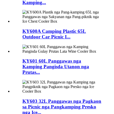
Kamping...
KY600A Camping Plastic 65L
Outdoor Car Picnic I...
KY601 60L Panggawas nga
Kamping Pangisda Utanon nga
Prutas...
KY603 32L Panggawas nga Pagkaon
sa Picnic nga Pangkamping Presko
nga Ice...