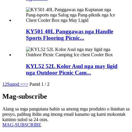
KY501 40L Panggawas nga Handle
Sports Flooring Picnic...
KYL52 52L Kolor Asul nga may ligid
nga Outdoor Picnic Cam...
1
2
Sunod >
>>
Panid 1 / 2
Mag-subscribe
Alang sa mga pangutana bahin sa among mga produkto o listahan sa
presyo, palihug ibilin ang imong email kanamo ug kami mokontak
kanimo sulod sa 24 oras.
MAG-SUBSCRIBE