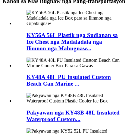
Kahon sa Mas Bugnaw nga Pang-transportasyon
KY56A 56L Plastik nga Sudlanan sa
Ice Chest nga Madaladala nga
Ilimnon nga Mabugnaw...
KY48A 48L PU Insulated Custom
Beach Can Marine ...
Pakyawan nga KY48B 48L Insulated
Waterproof Custom...