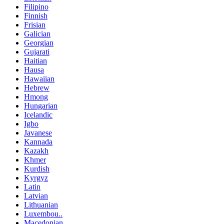
Filipino
Finnish
Frisian
Galician
Georgian
Gujarati
Haitian
Hausa
Hawaiian
Hebrew
Hmong
Hungarian
Icelandic
Igbo
Javanese
Kannada
Kazakh
Khmer
Kurdish
Kyrgyz
Latin
Latvian
Lithuanian
Luxembou..
Macedonian