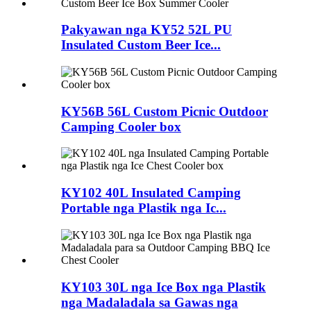
Pakyawan nga KY52 52L PU
Insulated Custom Beer Ice...
KY56B 56L Custom Picnic Outdoor
Camping Cooler box
KY102 40L Insulated Camping
Portable nga Plastik nga Ic...
KY103 30L nga Ice Box nga Plastik
nga Madaladala sa Gawas nga