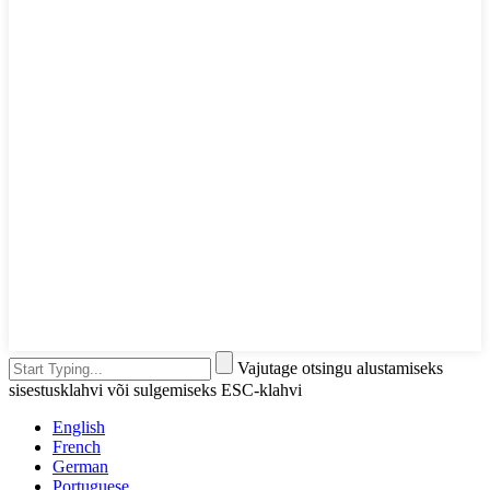
Vajutage otsingu alustamiseks
sisestusklahvi või sulgemiseks ESC-klahvi
English
French
German
Portuguese