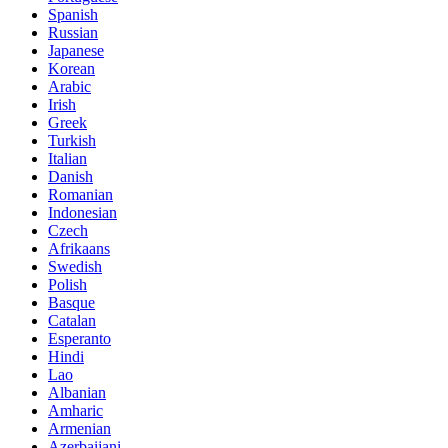
Spanish
Russian
Japanese
Korean
Arabic
Irish
Greek
Turkish
Italian
Danish
Romanian
Indonesian
Czech
Afrikaans
Swedish
Polish
Basque
Catalan
Esperanto
Hindi
Lao
Albanian
Amharic
Armenian
Azerbaijani