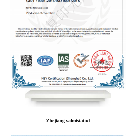
Zhejiang valmistatud