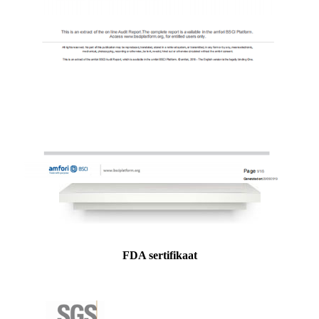
FDA sertifikaat