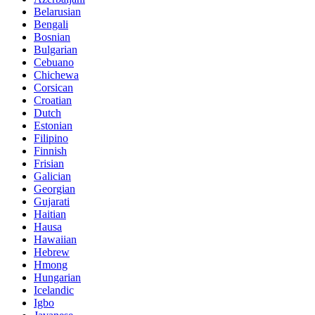
Belarusian
Bengali
Bosnian
Bulgarian
Cebuano
Chichewa
Corsican
Croatian
Dutch
Estonian
Filipino
Finnish
Frisian
Galician
Georgian
Gujarati
Haitian
Hausa
Hawaiian
Hebrew
Hmong
Hungarian
Icelandic
Igbo