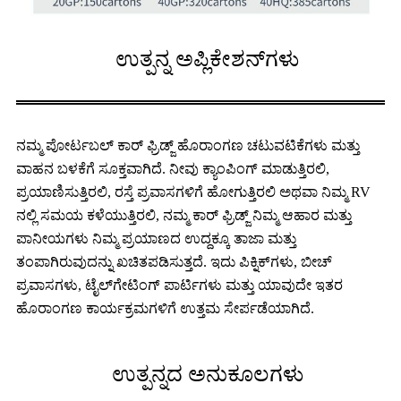
ಉತ್ಪನ್ನ ಅಪ್ಲಿಕೇಶನ್‌ಗಳು
ನಮ್ಮ ಪೋರ್ಟಬಲ್ ಕಾರ್ ಫ್ರಿಡ್ಜ್ ಹೊರಾಂಗಣ ಚಟುವಟಿಕೆಗಳು ಮತ್ತು
ವಾಹನ ಬಳಕೆಗೆ ಸೂಕ್ತವಾಗಿದೆ. ನೀವು ಕ್ಯಾಂಪಿಂಗ್ ಮಾಡುತ್ತಿರಲಿ,
ಪ್ರಯಾಣಿಸುತ್ತಿರಲಿ, ರಸ್ತೆ ಪ್ರವಾಸಗಳಿಗೆ ಹೋಗುತ್ತಿರಲಿ ಅಥವಾ ನಿಮ್ಮ RV
ನಲ್ಲಿ ಸಮಯ ಕಳೆಯುತ್ತಿರಲಿ, ನಮ್ಮ ಕಾರ್ ಫ್ರಿಡ್ಜ್ ನಿಮ್ಮ ಆಹಾರ ಮತ್ತು
ಪಾನೀಯಗಳು ನಿಮ್ಮ ಪ್ರಯಾಣದ ಉದ್ದಕ್ಕೂ ತಾಜಾ ಮತ್ತು
ತಂಪಾಗಿರುವುದನ್ನು ಖಚಿತಪಡಿಸುತ್ತದೆ. ಇದು ಪಿಕ್ನಿಕ್‌ಗಳು, ಬೀಚ್
ಪ್ರವಾಸಗಳು, ಟೈಲ್‌ಗೇಟಿಂಗ್ ಪಾರ್ಟಿಗಳು ಮತ್ತು ಯಾವುದೇ ಇತರ
ಹೊರಾಂಗಣ ಕಾರ್ಯಕ್ರಮಗಳಿಗೆ ಉತ್ತಮ ಸೇರ್ಪಡೆಯಾಗಿದೆ.
ಉತ್ಪನ್ನದ ಅನುಕೂಲಗಳು