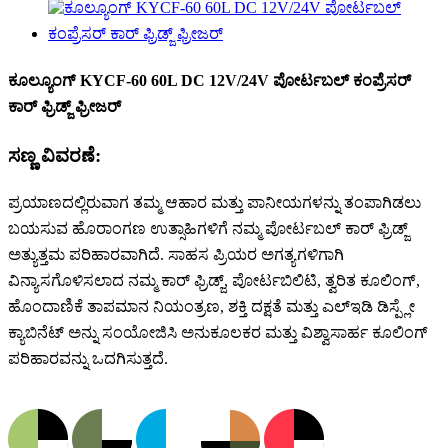
ಕೂಲ್ಯೂಂಗ್ KYCF-60 60L DC 12V/24V ಪೋರ್ಟಬಲ್ ಕಂಪ್ರೆಸರ್
ಕಾರ್ ಫ್ರಿಡ್ಜ್ ಫ್ರೀಜರ್
ಸಣ್ಣ ವಿವರಣೆ:
ಪ್ರಯಾಣದಲ್ಲಿರುವಾಗ ತಮ್ಮ ಆಹಾರ ಮತ್ತು ಪಾನೀಯಗಳನ್ನು ತಂಪಾಗಿಡಲು
ಬಯಸುವ ಹೊರಾಂಗಣ ಉತ್ಸಾಹಿಗಳಿಗೆ ನಮ್ಮ ಪೋರ್ಟಬಲ್ ಕಾರ್ ಫ್ರಿಡ್ಜ್
ಅತ್ಯುತ್ತಮ ಪರಿಹಾರವಾಗಿದೆ. ಸಾಹಸ ಪ್ರಿಯರ ಅಗತ್ಯಗಳಿಗಾಗಿ
ವಿನ್ಯಾಸಗೊಳಿಸಲಾದ ನಮ್ಮ ಕಾರ್ ಫ್ರಿಡ್ಜ್, ಪೋರ್ಟಬಿಲಿಟಿ, ತ್ವರಿತ ಕೂಲಿಂಗ್,
ಹೊಂದಾಣಿಕೆ ತಾಪಮಾನ ನಿಯಂತ್ರಣ, ಶಕ್ತಿ ದಕ್ಷತೆ ಮತ್ತು ಎಲ್ಇಡಿ ಡಿಸ್ಪ್ಲೇ
ಕ್ಯಾಬಿನೆಟ್ ಅನ್ನು ಸಂಯೋಜಿಸಿ ಅನುಕೂಲಕರ ಮತ್ತು ವಿಶ್ವಾಸಾರ್ಹ ಕೂಲಿಂಗ್
ಪರಿಹಾರವನ್ನು ಒದಗಿಸುತ್ತದೆ.