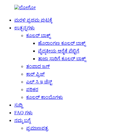
ಮರಳಿ ಪ್ರಥಮ ಪುಟಕ್ಕೆ
ಉತ್ಪನ್ನಗಳು
ಕೂಲರ್ ಬಾಕ್ಸ್
ಹೊರಾಂಗಣ ಕೂಲರ್ ಬಾಕ್ಸ್
ವೈದ್ಯಕೀಯ ಆರೈಕೆ ಪೆಟ್ಟಿಗೆ
ತಾಜಾ ಸಾರಿಗೆ ಕೂಲರ್ ಬಾಕ್ಸ್
ತಂಪಾದ ಜಗ್
ಕಾರ್ ಫ್ರಿಜ್
ಎಲ್ ಸಿ ಇ ಚೆಸ್ಟ್
ಪರಿಕರ
ಕೂಲರ್ ಕಾಂಬೊಗಳು
ಸುದ್ದಿ
FAQ ಗಳು
ನಮ್ಮ ಬಗ್ಗೆ
ಪ್ರಮಾಣಪತ್ರ