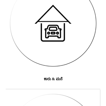
ಕಾರು & ಮನೆ