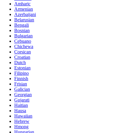
Amharic
Armenian
Azerbaijani
Belarusian
Bengali
Bosnian
Bulgarian
Cebuano
Chichewa
Corsican
Croatian
Dutch
Estonian
Filipino
Finnish
Frisian
Galician
Georgian
Gujarati
Haitian
Hausa
Hawaiian
Hebrew
Hmong
Hungarian