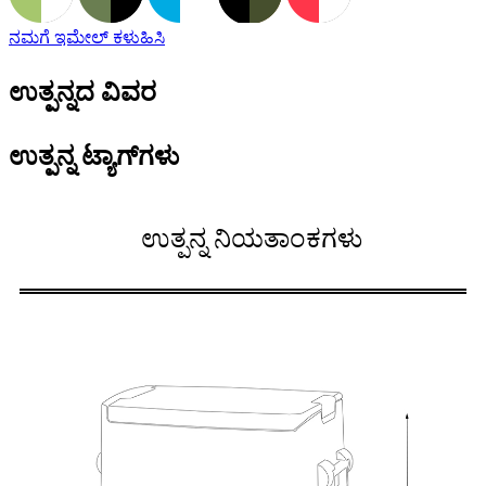
ನಮಗೆ ಇಮೇಲ್ ಕಳುಹಿಸಿ
ಉತ್ಪನ್ನದ ವಿವರ
ಉತ್ಪನ್ನ ಟ್ಯಾಗ್‌ಗಳು
ಉತ್ಪನ್ನ ನಿಯತಾಂಕಗಳು