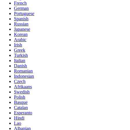
French
German
Portuguese
Spanish
Russian
Japanese
Korean
Arabic
Irish
Greek
Turkish
Italian
Danish
Romanian
Indonesian
Czech
Afrikaans
Swedish
Polish
Basque
Catalan
Esperanto
Hindi
Lao
Albanian