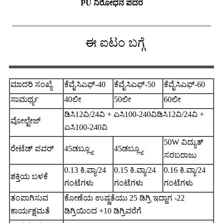
PU ನಿರೋಧನ ಪದರ
ಈ ಐಟಂ ಬಗ್ಗೆ
ಮಾದರಿ ಸಂಖ್ಯೆ
ಕೆವೈಸಿಎಫ್-40
ಕೆವೈಸಿಎಫ್-50
ಕೆವೈಸಿಎಫ್-60
ಸಾಮರ್ಥ್ಯ
40ಲೀ
50ಲೀ
60ಲೀ
ಡಿಸಿ12ವಿ/24ವಿ + ಎಸಿ100-240ವಿಡಿಸಿ12ವಿ/24ವಿ +
ವೋಲ್ಟೇಜ್
ಎಸಿ100-240ವಿ
50W ವಿದ್ಯುತ್
ರೇಟೆಡ್ ಪವರ್
45ಡಬ್ಲ್ಯೂ
45ಡಬ್ಲ್ಯೂ
ಸರಬರಾಜು
0.13 ಕಿ.ವ್ಯಾ/24
0.15 ಕಿ.ವ್ಯಾ/24
0.16 ಕಿ.ವ್ಯಾ/24
ಶಕ್ತಿಯ ಬಳಕೆ
ಗಂಟೆಗಳು
ಗಂಟೆಗಳು
ಗಂಟೆಗಳು
ತಂಪಾಗಿಸುವ
ಕೋಣೆಯ ಉಷ್ಣತೆಯು 25 ಡಿಗ್ರಿ ಇದ್ದಾಗ -22
ಕಾರ್ಯಕ್ಷಮತೆ
ಡಿಗ್ರಿಯಿಂದ +10 ಡಿಗ್ರಿವರೆಗೆ