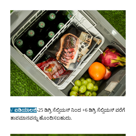
√ ಐಡಿಯಾಲಜಿ
-25 ಡಿಗ್ರಿ ಸೆಲ್ಸಿಯಸ್ ನಿಂದ +6 ಡಿಗ್ರಿ ಸೆಲ್ಸಿಯಸ್ ವರೆಗೆ
ತಾಪಮಾನವನ್ನು ಹೊಂದಿಸಬಹುದು.