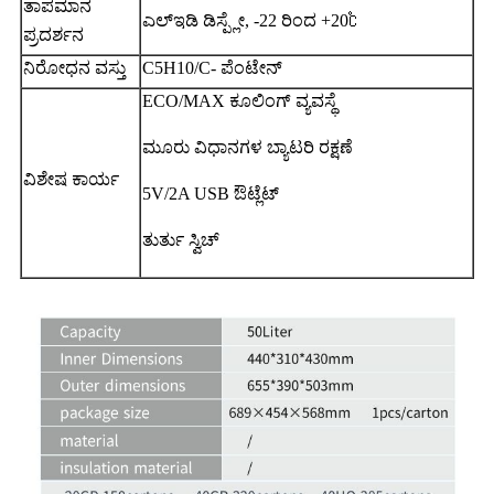
ತಾಪಮಾನ
ಎಲ್ಇಡಿ ಡಿಸ್ಪ್ಲೇ, -22 ರಿಂದ +20℃
ಪ್ರದರ್ಶನ
ನಿರೋಧನ ವಸ್ತು
C5H10/C- ಪೆಂಟೇನ್
ECO/MAX ಕೂಲಿಂಗ್ ವ್ಯವಸ್ಥೆ
ಮೂರು ವಿಧಾನಗಳ ಬ್ಯಾಟರಿ ರಕ್ಷಣೆ
ವಿಶೇಷ ಕಾರ್ಯ
5V/2A USB ಔಟ್ಲೆಟ್
ತುರ್ತು ಸ್ವಿಚ್