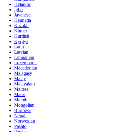
Icelandic
Igbo
Javanese
Kannada
Kazakh
Khmer
Kurdish
Kyrgyz
Latin
Latvian
Lithuanian
Luxembou..
Macedonian
Malagasy
Malay
Malayalam
Maltese
Maori
Marathi
Mongolian
Burmese
Nepali
Norwegian
Pashto
Persian