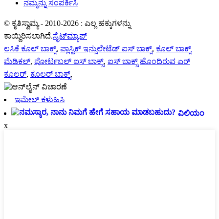
ನಮ್ಮನ್ನು ಸಂಪರ್ಕಿಸಿ
© ಕೃತಿಸ್ವಾಮ್ಯ - 2010-2026 : ಎಲ್ಲ ಹಕ್ಕುಗಳನ್ನು
ಕಾಯ್ದಿರಿಸಲಾಗಿದೆ.
ಸೈಟ್‌ಮ್ಯಾಪ್
ಲಸಿಕೆ ಕೂಲ್ ಬಾಕ್ಸ್
,
ಪ್ಲಾಸ್ಟಿಕ್ ಇನ್ಸುಲೇಟೆಡ್ ಐಸ್ ಬಾಕ್ಸ್
,
ಕೂಲ್ ಬಾಕ್ಸ್
ಮೆಡಿಕಲ್
,
ಪೋರ್ಟಬಲ್ ಐಸ್ ಬಾಕ್ಸ್
,
ಐಸ್ ಬಾಕ್ಸ್ ಹೊಂದಿರುವ ಏರ್
ಕೂಲರ್
,
ಕೂಲರ್ ಬಾಕ್ಸ್
,
ಇಮೇಲ್ ಕಳುಹಿಸಿ
ವಿಲಿಯಂ
x