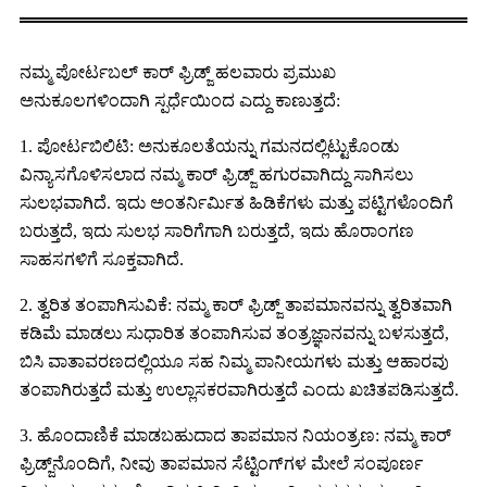
ನಮ್ಮ ಪೋರ್ಟಬಲ್ ಕಾರ್ ಫ್ರಿಡ್ಜ್ ಹಲವಾರು ಪ್ರಮುಖ
ಅನುಕೂಲಗಳಿಂದಾಗಿ ಸ್ಪರ್ಧೆಯಿಂದ ಎದ್ದು ಕಾಣುತ್ತದೆ:
1. ಪೋರ್ಟಬಿಲಿಟಿ: ಅನುಕೂಲತೆಯನ್ನು ಗಮನದಲ್ಲಿಟ್ಟುಕೊಂಡು
ವಿನ್ಯಾಸಗೊಳಿಸಲಾದ ನಮ್ಮ ಕಾರ್ ಫ್ರಿಡ್ಜ್ ಹಗುರವಾಗಿದ್ದು ಸಾಗಿಸಲು
ಸುಲಭವಾಗಿದೆ. ಇದು ಅಂತರ್ನಿರ್ಮಿತ ಹಿಡಿಕೆಗಳು ಮತ್ತು ಪಟ್ಟಿಗಳೊಂದಿಗೆ
ಬರುತ್ತದೆ, ಇದು ಸುಲಭ ಸಾರಿಗೆಗಾಗಿ ಬರುತ್ತದೆ, ಇದು ಹೊರಾಂಗಣ
ಸಾಹಸಗಳಿಗೆ ಸೂಕ್ತವಾಗಿದೆ.
2. ತ್ವರಿತ ತಂಪಾಗಿಸುವಿಕೆ: ನಮ್ಮ ಕಾರ್ ಫ್ರಿಡ್ಜ್ ತಾಪಮಾನವನ್ನು ತ್ವರಿತವಾಗಿ
ಕಡಿಮೆ ಮಾಡಲು ಸುಧಾರಿತ ತಂಪಾಗಿಸುವ ತಂತ್ರಜ್ಞಾನವನ್ನು ಬಳಸುತ್ತದೆ,
ಬಿಸಿ ವಾತಾವರಣದಲ್ಲಿಯೂ ಸಹ ನಿಮ್ಮ ಪಾನೀಯಗಳು ಮತ್ತು ಆಹಾರವು
ತಂಪಾಗಿರುತ್ತದೆ ಮತ್ತು ಉಲ್ಲಾಸಕರವಾಗಿರುತ್ತದೆ ಎಂದು ಖಚಿತಪಡಿಸುತ್ತದೆ.
3. ಹೊಂದಾಣಿಕೆ ಮಾಡಬಹುದಾದ ತಾಪಮಾನ ನಿಯಂತ್ರಣ: ನಮ್ಮ ಕಾರ್
ಫ್ರಿಡ್ಜ್‌ನೊಂದಿಗೆ, ನೀವು ತಾಪಮಾನ ಸೆಟ್ಟಿಂಗ್‌ಗಳ ಮೇಲೆ ಸಂಪೂರ್ಣ