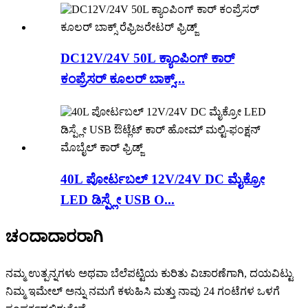
DC12V/24V 50L ಕ್ಯಾಂಪಿಂಗ್ ಕಾರ್
ಕಂಪ್ರೆಸರ್ ಕೂಲರ್ ಬಾಕ್ಸ್...
40L ಪೋರ್ಟಬಲ್ 12V/24V DC ಮೈಕ್ರೋ
LED ಡಿಸ್ಪ್ಲೇ USB O...
ಚಂದಾದಾರರಾಗಿ
ನಮ್ಮ ಉತ್ಪನ್ನಗಳು ಅಥವಾ ಬೆಲೆಪಟ್ಟಿಯ ಕುರಿತು ವಿಚಾರಣೆಗಾಗಿ, ದಯವಿಟ್ಟು
ನಿಮ್ಮ ಇಮೇಲ್ ಅನ್ನು ನಮಗೆ ಕಳುಹಿಸಿ ಮತ್ತು ನಾವು 24 ಗಂಟೆಗಳ ಒಳಗೆ