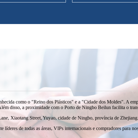
nhecida como o "Reino dos Plásticos" e a "Cidade dos Moldes". A empr
Além disso, a proximidade com o Porto de Ningbo Beilun facilita o tran
Lane, Xiaotang Street, Yuyao, cidade de Ningbo, província de Zhejiang
 líderes de todas as áreas, VIPs internacionais e compradores para no