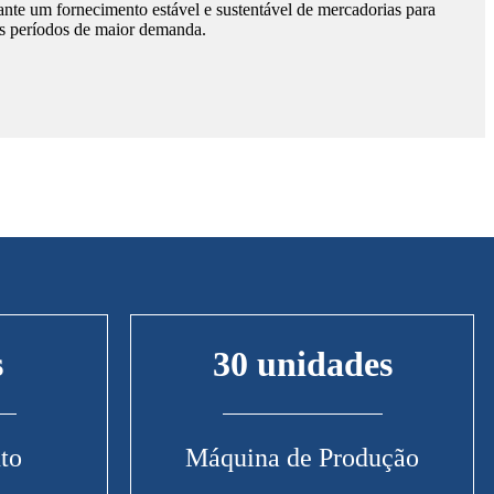
ante um fornecimento estável e sustentável de mercadorias para
 os períodos de maior demanda.
s
30 unidades
to
Máquina de Produção