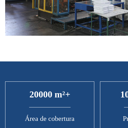
20000 m²+
1
Área de cobertura
P