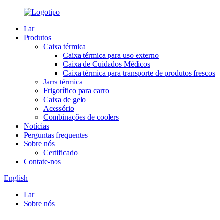
Lar
Produtos
Caixa térmica
Caixa térmica para uso externo
Caixa de Cuidados Médicos
Caixa térmica para transporte de produtos frescos
Jarra térmica
Frigorífico para carro
Caixa de gelo
Acessório
Combinações de coolers
Notícias
Perguntas frequentes
Sobre nós
Certificado
Contate-nos
English
Lar
Sobre nós