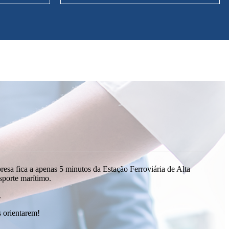
esa fica a apenas 5 minutos da Estação Ferroviária de Alta
sporte marítimo.
.
s orientarem!