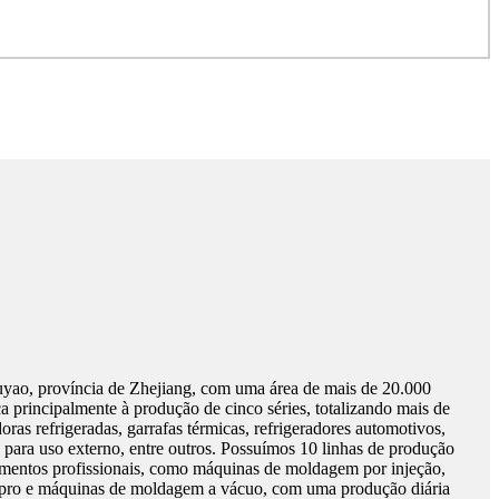
Yuyao, província de Zhejiang, com uma área de mais de 20.000
a principalmente à produção de cinco séries, totalizando mais de
ras refrigeradas, garrafas térmicas, refrigeradores automotivos,
 para uso externo, entre outros. Possuímos 10 linhas de produção
mentos profissionais, como máquinas de moldagem por injeção,
pro e máquinas de moldagem a vácuo, com uma produção diária