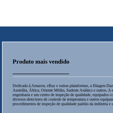
Produto mais vendido
Dedicada à Amazon, eBay e outras plataformas, a Häagen-Dazs,
Austrália, África, Oriente Médio, Sudeste Asiático e outros.
engenharia e um centro de inspeção de qualidade, equipados c
diversos detectores de controle de temperatura e outros equipa
procedimentos de inspeção de qualidade padrão da indústria e