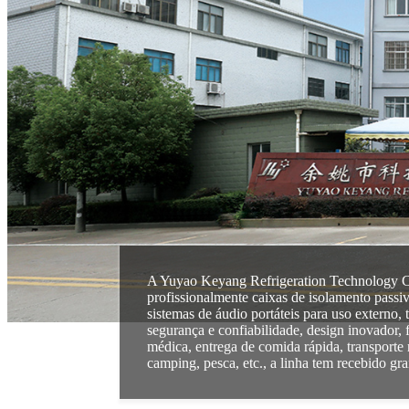
A Yuyao Keyang Refrigeration Technology Co
profissionalmente caixas de isolamento pas
sistemas de áudio portáteis para uso externo,
segurança e confiabilidade, design inovador, 
médica, entrega de comida rápida, transporte
camping, pesca, etc., a linha tem recebido gr