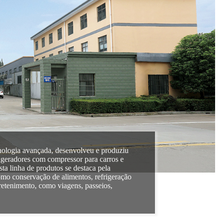
nologia avançada, desenvolveu e produziu
geradores com compressor para carros e
ta linha de produtos se destaca pela
como conservação de alimentos, refrigeração
retenimento, como viagens, passeios,