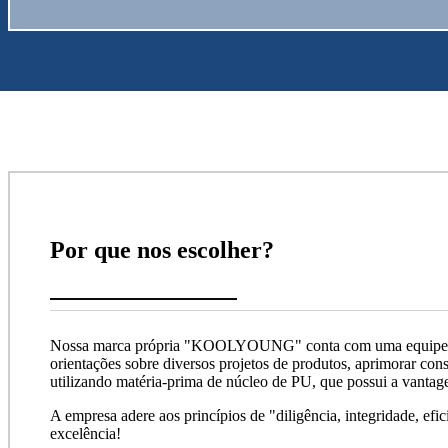
Por que nos escolher?
Nossa marca própria "KOOLYOUNG" conta com uma equipe de de
orientações sobre diversos projetos de produtos, aprimorar con
utilizando matéria-prima de núcleo de PU, que possui a vantag
A empresa adere aos princípios de "diligência, integridade, efi
excelência!