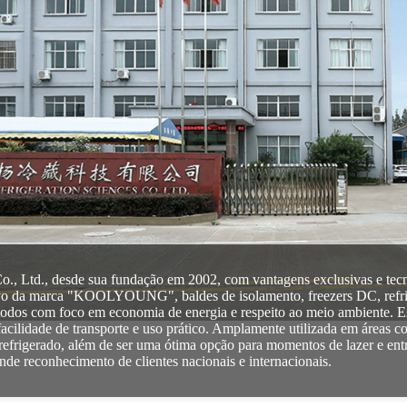
., Ltd., desde sua fundação em 2002, com vantagens exclusivas e tec
sivo da marca "KOOLYOUNG", baldes de isolamento, freezers DC, refri
 todos com foco em economia de energia e respeito ao meio ambiente. Es
facilidade de transporte e uso prático. Amplamente utilizada em áreas 
 refrigerado, além de ser uma ótima opção para momentos de lazer e ent
ande reconhecimento de clientes nacionais e internacionais.