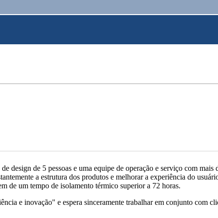
sign de 5 pessoas e uma equipe de operação e serviço com mais de 1
stantemente a estrutura dos produtos e melhorar a experiência do usuá
em de um tempo de isolamento térmico superior a 72 horas.
ciência e inovação" e espera sinceramente trabalhar em conjunto com cli